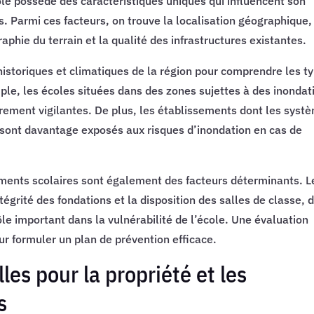
le possède des caractéristiques uniques qui influencent son
s. Parmi ces facteurs, on trouve la localisation géographique,
aphie du terrain et la qualité des infrastructures existantes.
historiques et climatiques de la région pour comprendre les t
ple, les écoles situées dans des zones sujettes à des inondat
ièrement vigilantes. De plus, les établissements dont les syst
 sont davantage exposés aux risques d’inondation en cas de
iments scolaires sont également des facteurs déterminants. L
ntégrité des fondations et la disposition des salles de classe, 
le important dans la vulnérabilité de l’école. Une évaluation
ur formuler un plan de prévention efficace.
es pour la propriété et les
s