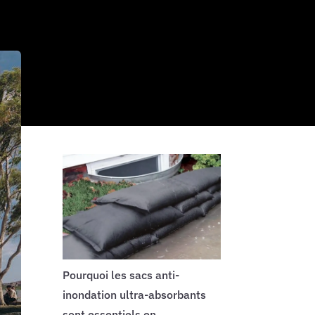
Pourquoi les sacs anti-
inondation ultra-absorbants
sont essentiels en