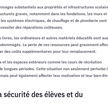
mages substantiels aux propriétés et infrastructures scolair
ructurels graves, notamment dans les fondations, les murs et
e les systèmes électriques, de chauffage et de plomberie sont
écessiter des réparations coûteuses.
livres, les ordinateurs et autres matériels éducatifs sont aus
endommagés. La perte de ces ressources peut gravement affec
rer des coûts supplémentaires pour leur remplacement.
es et les espaces extérieurs comme les cours de récréation
de longues périodes. Cette situation non seulement perturbe 
 mais peut également affecter leur motivation et leur bien-êt
a sécurité des élèves et du