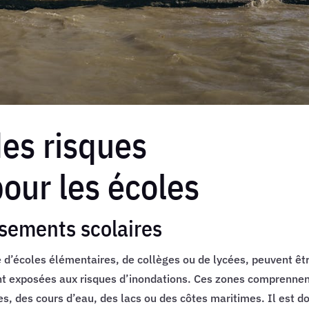
des risques
our les écoles
ssements scolaires
e d’écoles élémentaires, de collèges ou de lycées, peuvent êt
t exposées aux risques d’inondations. Ces zones comprenne
es, des cours d’eau, des lacs ou des côtes maritimes. Il est d