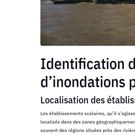
Identification 
d’inondations p
Localisation des établi
Les établissements scolaires, qu’il s’agiss
localisés dans des zones géographiquemen
souvent des régions situées près des rivièr