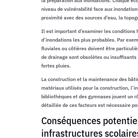
la préparation aux inondations. Chaque éco
niveau de vulnérabilité face aux inondation
proximité avec des sources d’eau, la topogr
Il est important d’examiner les conditions 
d’inondations les plus probables. Par exem
fluviales ou côtières doivent être particul
de drainage sont obsolètes ou insuffisants
fortes pluies.
La construction et la maintenance des bât
matériaux utilisés pour la construction, l’i
bibliothèques et des gymnases jouent un rô
détaillée de ces facteurs est nécessaire po
Conséquences potentiell
infrastructures scolaire