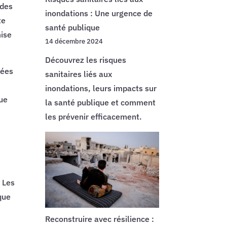
odes
inondations : Une urgence de
te
santé publique
mise
14 décembre 2024
Découvrez les risques
rées
sanitaires liés aux
inondations, leurs impacts sur
que
la santé publique et comment
les prévenir efficacement.
 Les
sque
Reconstruire avec résilience :