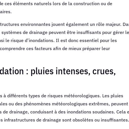
de ces éléments naturels lors de la construction ou de
aires.
rastructures environnantes jouent également un rôle majeur. D
 systèmes de drainage peuvent être insuffisants pour gérer l
i le risque d’inondations. Il est donc essentiel pour les
e comprendre ces facteurs afin de mieux préparer leur
ation : pluies intenses, crues,
s à différents types de risques météorologiques. Les pluies
cales ou des phénomènes météorologiques extrêmes, peuvent
s de drainage, conduisant à des inondations soudaines. Cela 
es infrastructures de drainage sont obsolètes ou insuffisantes