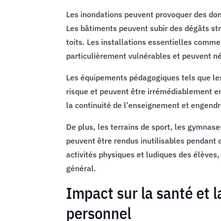
Les inondations peuvent provoquer des dom
Les bâtiments peuvent subir des dégâts st
toits. Les installations essentielles comm
particulièrement vulnérables et peuvent n
Les équipements pédagogiques tels que les 
risque et peuvent être irrémédiablement 
la continuité de l’enseignement et engend
De plus, les terrains de sport, les gymnas
peuvent être rendus inutilisables pendant 
activités physiques et ludiques des élèves,
général.
Impact sur la santé et l
personnel