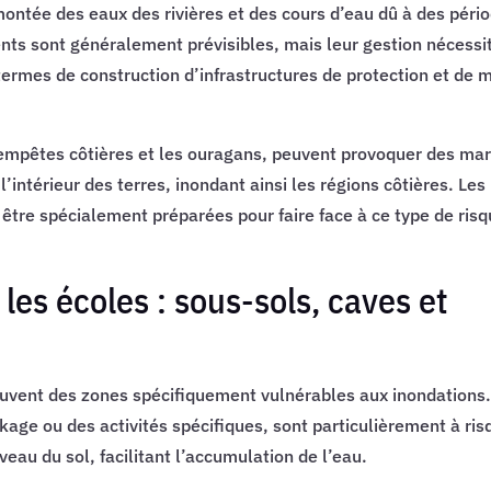
montée des eaux des rivières et des cours d’eau dû à des péri
nts sont généralement prévisibles, mais leur gestion nécessi
rmes de construction d’infrastructures de protection et de 
 tempêtes côtières et les ouragans, peuvent provoquer des ma
’intérieur des terres, inondant ainsi les régions côtières. Les
 être spécialement préparées pour faire face à ce type de ris
les écoles : sous-sols, caves et
uvent des zones spécifiquement vulnérables aux inondations.
ckage ou des activités spécifiques, sont particulièrement à ri
veau du sol, facilitant l’accumulation de l’eau.