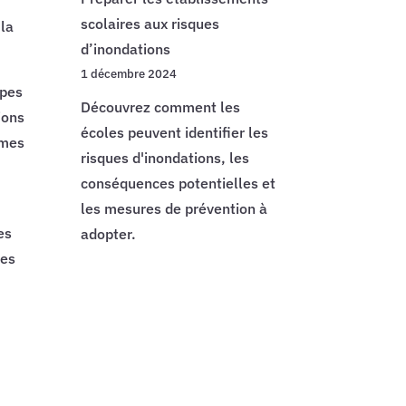
scolaires aux risques
 la
d’inondations
1 décembre 2024
ypes
Découvrez comment les
ions
écoles peuvent identifier les
èmes
risques d'inondations, les
conséquences potentielles et
les mesures de prévention à
es
adopter.
des