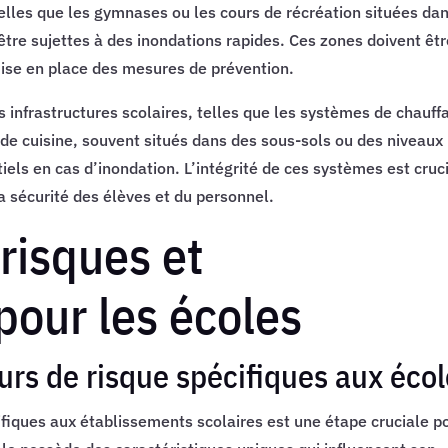
elles que les gymnases ou les cours de récréation situées da
être sujettes à des inondations rapides. Ces zones doivent êt
 mise en place des mesures de prévention.
 infrastructures scolaires, telles que les systèmes de chauff
s de cuisine, souvent situés dans des sous-sols ou des niveaux
ls en cas d’inondation. L’intégrité de ces systèmes est cruc
a sécurité des élèves et du personnel.
risques et
our les écoles
eurs de risque spécifiques aux éco
cifiques aux établissements scolaires est une étape cruciale p