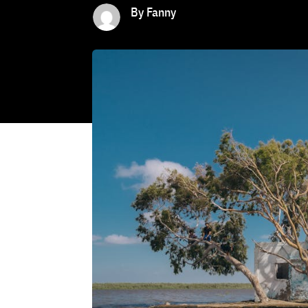
By Fanny