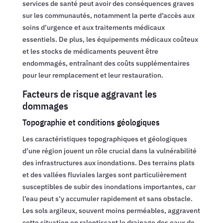
services de santé peut avoir des conséquences graves
sur les communautés, notamment la perte d’accès aux
soins d’urgence et aux traitements médicaux
essentiels. De plus, les équipements médicaux coûteux
et les stocks de médicaments peuvent être
endommagés, entraînant des coûts supplémentaires
pour leur remplacement et leur restauration.
Facteurs de risque aggravant les
dommages
Topographie et conditions géologiques
Les caractéristiques topographiques et géologiques
d’une région jouent un rôle crucial dans la vulnérabilité
des infrastructures aux inondations. Des terrains plats
et des vallées fluviales larges sont particulièrement
susceptibles de subir des inondations importantes, car
l’eau peut s’y accumuler rapidement et sans obstacle.
Les sols argileux, souvent moins perméables, aggravent
cette situation en ralentissant le drainage des eaux de