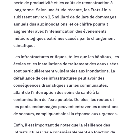
perte de productivité et les coûts de reconstruction à
long terme. Selon une étude récente, les États-Unis
subissent environ 1,5 milliard de dollars de dommages
annuels dus aux inondations, et ce chiffre pourrait
augmenter avec l’intensification des événements
météorologiques extrêmes causés par le changement
climatique.
Les infrastructures critiques, telles que les hôpitaux, les
écoles et les installations de traitement des eaux usées,
sont particulièrement vulnérables aux inondations. La
défaillance de ces infrastructures peut avoir des
conséquences dramatiques sur les communautés,
allant de l’interruption des soins de santé à la
contamination de l’eau potable. De plus, les routes et
les ponts endommagés peuvent entraver les opérations
de secours, compliquant ainsi la réponse aux urgences.
Enfin, il est important de noter que la résilience des
infrastructures varie considérablement en fonction de