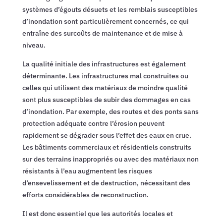
systèmes d’égouts désuets et les remblais susceptibles
d’inondation sont particulièrement concernés, ce qui
entraîne des surcoûts de maintenance et de mise à
niveau.
La qualité initiale des infrastructures est également
déterminante. Les infrastructures mal construites ou
celles qui utilisent des matériaux de moindre qualité
sont plus susceptibles de subir des dommages en cas
d’inondation. Par exemple, des routes et des ponts sans
protection adéquate contre l’érosion peuvent
rapidement se dégrader sous l’effet des eaux en crue.
Les bâtiments commerciaux et résidentiels construits
sur des terrains inappropriés ou avec des matériaux non
résistants à l’eau augmentent les risques
d’ensevelissement et de destruction, nécessitant des
efforts considérables de reconstruction.
Il est donc essentiel que les autorités locales et