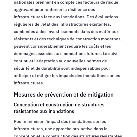
nationales prennent en compte ces facteurs de risque
aggravant pour renforcer la résilience des
infrastructures face aux inondations. Des évaluations
régulières de l’état des infrastructures existantes,
combinées à des investissements dans des matériaux
résistants et des techniques de construction modernes,
peuvent considérablement réduire les coûts et les
dommages associés aux inondations futures. Le suivi
continu et l’adaptation aux nouvelles normes de
sécurité et de durabilité sont indispensables pour
anticiper et mitiger les impacts des inondations sur les
infrastructures.
Mesures de prévention et de mitigation
Conception et construction de structures
résistantes aux inondations
Pour minimiser l’impact des inondations sur les
infrastructures, une approche pro-active dans la
conception et la construction des structures résistantes