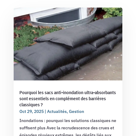
Pourquoi les sacs anti-inondation ultra-absorbants
sont essentiels en complément des barrières
classiques ?
Oct 29, 2025
|
Actualités
,
Gestion
Inondations : pourquoi les solutions classiques ne
suffisent plus Avec la recrudescence des crues et
épisodes pluvieux extrêmes, les dégâts liés aux